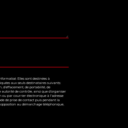
ormatisé. Elles sont destinées à
quées aux seuls destinataires suivants:
 d’effacement, de portabilité, de
 autorité de contrôle, ainsi que d’organiser
n ou par courrier électronique à l'adresse
de de prise de contact puis pendant la
te d'opposition au démarchage téléphonique,