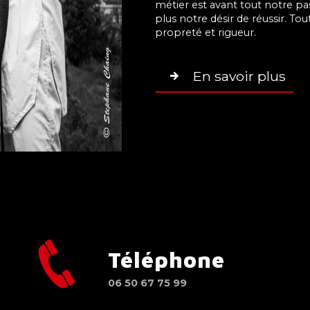
métier est avant tout notre pa
plus notre désir de réussir. Tou
propreté et rigueur.
En savoir plus
Téléphone
n
06 50 67 75 99