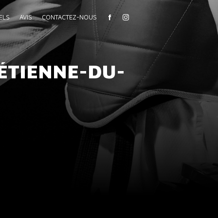
ELS
AVIS
CONTACTEZ-NOUS
ÉTIENNE-DU-