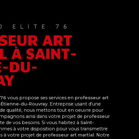
O ELITE 76
SEUR ART
L À SAINT-
E-DU-
AY
 76
vous propose ses services en
professeur art
-Étienne-du-Rouvray
. Entreprise usant d’une
e de qualité, nous mettons tout en oeuvre pour
compagnons ainsi dans votre projet de
professeur
e de vos besoins. Si vous habitez à
Saint-
mmes à votre disposition pour vous transmettre
s à votre projet de
professeur art martial
. Notre