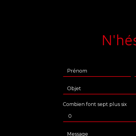
N'hés
Combien font sept plus six