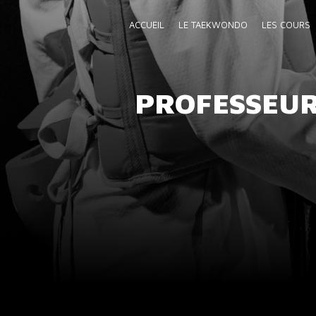
Panneau de gestion des cookies
ACCUEIL
LE TAEKWONDO
LES COURS
PROFESSEUR