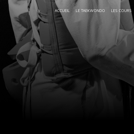
Panneau de gestion des cookies
ACCUEIL
LE TAEKWONDO
LES COURS