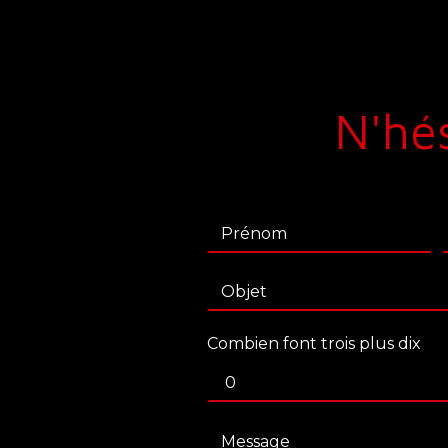
N'hés
Combien font trois plus dix