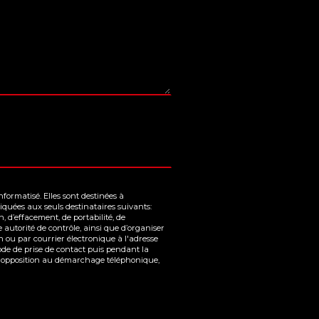
ormatisé. Elles sont destinées à
quées aux seuls destinataires suivants:
 d’effacement, de portabilité, de
 autorité de contrôle, ainsi que d’organiser
n ou par courrier électronique à l'adresse
de de prise de contact puis pendant la
te d'opposition au démarchage téléphonique,