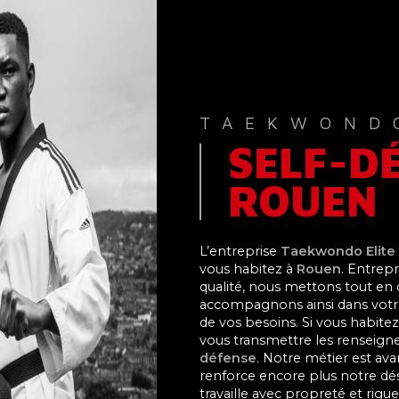
TAEKWOND
SELF-D
ROUEN
L’entreprise
Taekwondo Elite
vous habitez à
Rouen
. Entrepr
qualité, nous mettons tout en 
accompagnons ainsi dans votr
de vos besoins. Si vous habite
vous transmettre les renseign
défense
. Notre métier est ava
renforce encore plus notre dési
travaille avec propreté et rigue